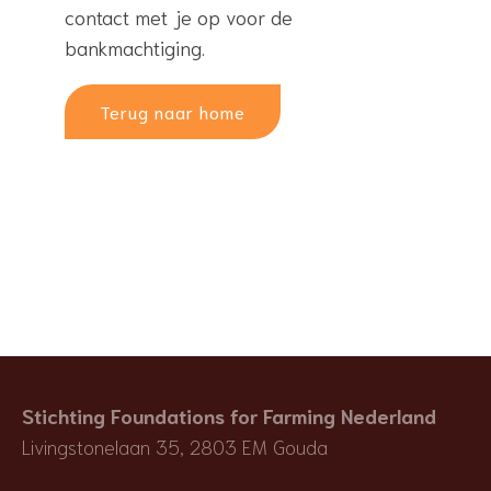
contact met je op voor de
bankmachtiging.
Terug naar home
Stichting Foundations for Farming Nederland
Livingstonelaan 35, 2803 EM Gouda